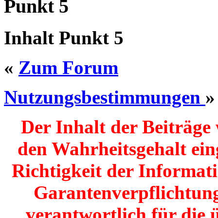
Punkt 5
Inhalt Punkt 5
«
Zum Forum
Nutzungsbestimmungen
»
Der Inhalt der Beiträg
den Wahrheitsgehalt einge
Richtigkeit der Informat
Garantenverpflichtunge
verantwortlich für die 