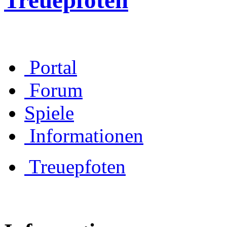
Treuepfoten
Portal
Forum
Spiele
Informationen
Treuepfoten