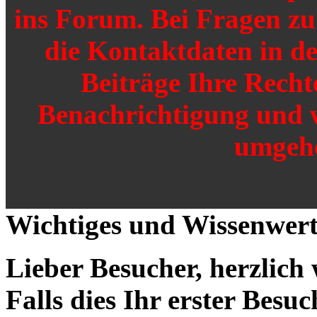
ins Forum. Bei Fragen zu 
die Kontaktdaten in de
Beiträge Ihre Recht
Benachrichtigung und 
umgehe
Wichtiges und Wissenwert
Lieber Besucher, herzlich
Falls dies Ihr erster Besuch