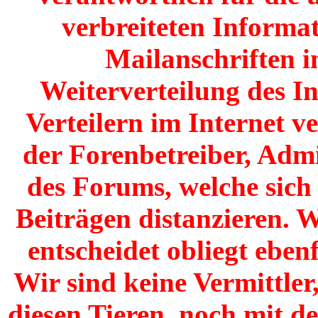
verbreiteten Informat
Mailanschriften i
Weiterverteilung des I
Verteilern im Internet v
der Forenbetreiber, Adm
des Forums, welche sich
Beiträgen distanzieren. W
entscheidet obliegt ebenf
Wir sind keine Vermittler
diesen Tieren, noch mit de