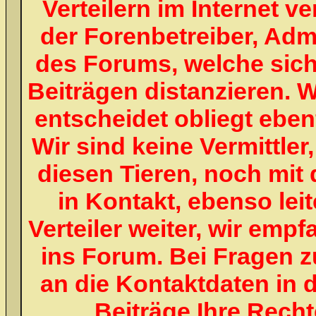
Verteilern im Internet v
der Forenbetreiber, Adm
des Forums, welche sich
Beiträgen distanzieren. W
entscheidet obliegt ebenf
Wir sind keine Vermittle
diesen Tieren, noch mit 
in Kontakt, ebenso lei
Verteiler weiter, wir emp
ins Forum. Bei Fragen z
an die Kontaktdaten in 
Beiträge Ihre Recht