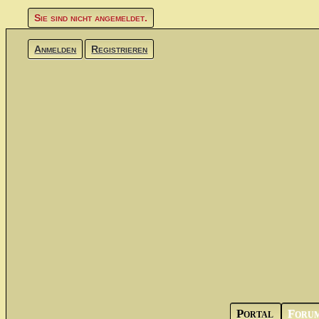
Sie sind nicht angemeldet.
Anmelden
Registrieren
Portal
Foru