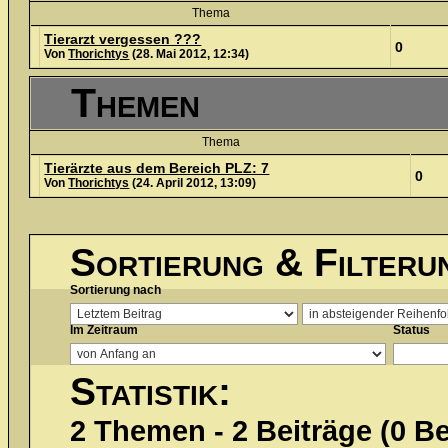
Thema
Tierarzt vergessen ???
0
Von
Thorichtys
(28. Mai 2012, 12:34)
Themen
Thema
Tierärzte aus dem Bereich PLZ: 7
0
Von
Thorichtys
(24. April 2012, 13:09)
Sortierung & Filteru
Sortierung nach
Im Zeitraum
Status
Statistik:
2 Themen - 2 Beiträge (0 Be