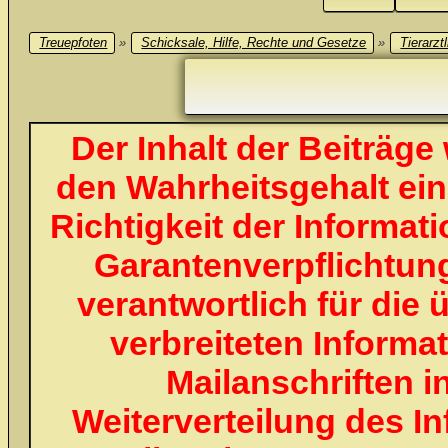
Treuepfoten
»
Schicksale, Hilfe, Rechte und Gesetze
»
Tierarztl
Der Inhalt der Beiträg
den Wahrheitsgehalt einge
Richtigkeit der Informa
Garantenverpflichtung
verantwortlich für die 
verbreiteten Informa
Mailanschriften i
Weiterverteilung des I