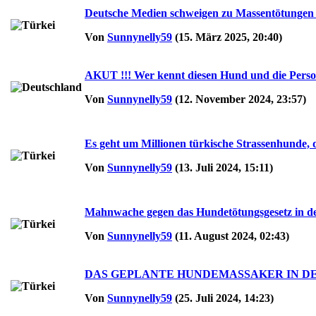
Deutsche Medien schweigen zu Massentötungen in
Von
Sunnynelly59
(15. März 2025, 20:40)
AKUT !!! Wer kennt diesen Hund und die Person
Von
Sunnynelly59
(12. November 2024, 23:57)
Es geht um Millionen türkische Strassenhunde, d
Von
Sunnynelly59
(13. Juli 2024, 15:11)
Mahnwache gegen das Hundetötungsgesetz in de
Von
Sunnynelly59
(11. August 2024, 02:43)
DAS GEPLANTE HUNDEMASSAKER IN DER TÜRK
Von
Sunnynelly59
(25. Juli 2024, 14:23)