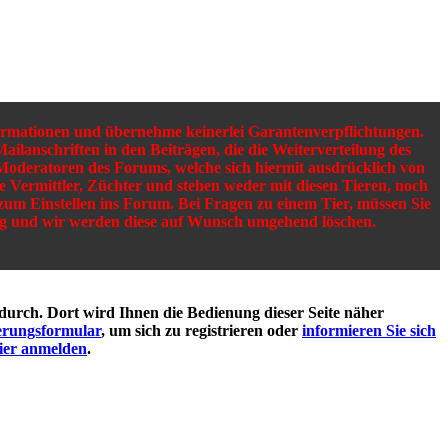
nformationen und übernehme keinerlei Garantenverpflichtungen.
ailanschriften in den Beiträgen, die die Weiterverteilung des
 Moderatoren des Forums, welche sich hiermit ausdrücklich von
ine Vermittler, Züchter und stehen weder mit diesen Tieren, noch
 zum Einstellen ins Forum. Bei Fragen zu einem Tier, müssen Sie
gung und wir werden diese auf Wunsch umgehend löschen.
durch. Dort wird Ihnen die Bedienung dieser Seite näher
erungsformular
, um sich zu registrieren oder
informieren Sie sich
ier anmelden
.