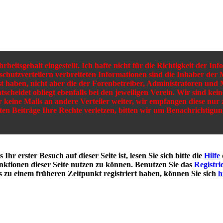
eitsgehalt eingestellt. Ich hafte nicht für die Richtigkeit der I
rschutzverteilern verbreiteten Informationen sind die Inhaber der M
sst haben, nicht aber die der Forenbetreiber, Administratoren und
ntscheidet obliegt ebenfalls bei den jeweiligen Verein. Wir sind ke
ir keine Mails an andere Verteiler weiter, wir empfangen diese nur
lten Beiträge Ihre Rechte verletzen, bitten wir um Benachrichti
hr erster Besuch auf dieser Seite ist, lesen Sie sich bitte die
Hilfe
Funktionen dieser Seite nutzen zu können. Benutzen Sie das
Registri
s zu einem früheren Zeitpunkt registriert haben, können Sie sich
h