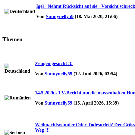
Igel - Nehmt Rücksicht auf sie - Vorsicht schreckl
Von
Sunnynelly59
(18. Mai 2020, 21:06)
Themen
Zeugen gesucht !!!
Von
Sunnynelly59
(12. Juni 2026, 03:54)
14.5.2026 - TV-Bericht um die massenhaften Hun
Von
Sunnynelly59
(15. April 2026, 15:39)
Weihnachtswunder Oder Todesurteil? Der Grösste
Weg !!!