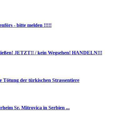
örs - bitte melden !!!!!
chließen! JETZT!! / kein Wegsehen! HANDELN!!!
 Tötung der türkischen Strassentiere
heim Sr. Mitrovica in Serbien ...