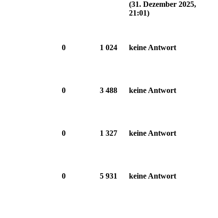
(31. Dezember 2025,
21:01)
0
1 024
keine Antwort
0
3 488
keine Antwort
0
1 327
keine Antwort
0
5 931
keine Antwort