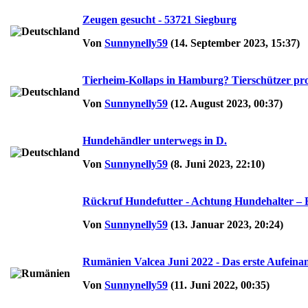
Zeugen gesucht - 53721 Siegburg
Von
Sunnynelly59
(14. September 2023, 15:37)
Tierheim-Kollaps in Hamburg? Tierschützer pro
Von
Sunnynelly59
(12. August 2023, 00:37)
Hundehändler unterwegs in D.
Von
Sunnynelly59
(8. Juni 2023, 22:10)
Rückruf Hundefutter - Achtung Hundehalter – E
Von
Sunnynelly59
(13. Januar 2023, 20:24)
Rumänien Valcea Juni 2022 - Das erste Aufeinan
Von
Sunnynelly59
(11. Juni 2022, 00:35)