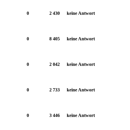
0
2 430
keine Antwort
0
8 405
keine Antwort
0
2 042
keine Antwort
0
2 733
keine Antwort
0
3 446
keine Antwort