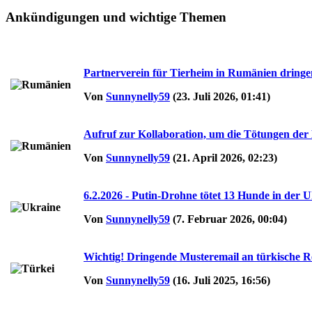
Ankündigungen und wichtige Themen
Partnerverein für Tierheim in Rumänien dringen
Von
Sunnynelly59
(23. Juli 2026, 01:41)
Aufruf zur Kollaboration, um die Tötungen de
Von
Sunnynelly59
(21. April 2026, 02:23)
6.2.2026 - Putin-Drohne tötet 13 Hunde in der Ukr
Von
Sunnynelly59
(7. Februar 2026, 00:04)
Wichtig! Dringende Musteremail an türkische Reg
Von
Sunnynelly59
(16. Juli 2025, 16:56)