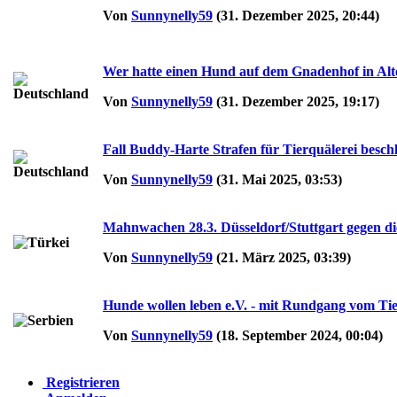
Von
Sunnynelly59
(31. Dezember 2025, 20:44)
Wer hatte einen Hund auf dem Gnadenhof in Altenf
Von
Sunnynelly59
(31. Dezember 2025, 19:17)
Fall Buddy-Harte Strafen für Tierquälerei bes
Von
Sunnynelly59
(31. Mai 2025, 03:53)
Mahnwachen 28.3. Düsseldorf/Stuttgart gegen die
Von
Sunnynelly59
(21. März 2025, 03:39)
Hunde wollen leben e.V. - mit Rundgang vom Tier
Von
Sunnynelly59
(18. September 2024, 00:04)
Registrieren