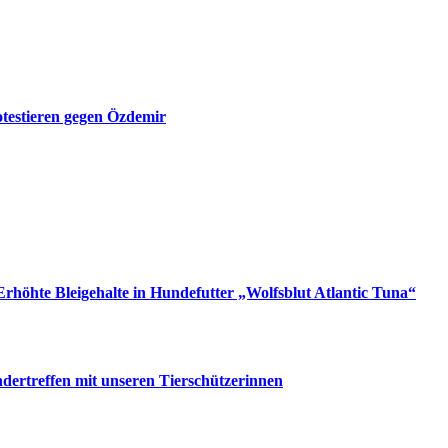
testieren gegen Özdemir
rhöhte Bleigehalte in Hundefutter „Wolfsblut Atlantic Tuna“
dertreffen mit unseren Tierschützerinnen