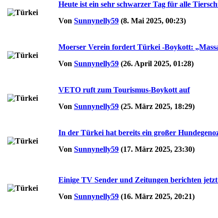
Heute ist ein sehr schwarzer Tag für alle Tierschü
Von
Sunnynelly59
(8. Mai 2025, 00:23)
Moerser Verein fordert Türkei -Boykott: „Mas
Von
Sunnynelly59
(26. April 2025, 01:28)
VETO ruft zum Tourismus-Boykott auf
Von
Sunnynelly59
(25. März 2025, 18:29)
In der Türkei hat bereits ein großer Hundegenoz
Von
Sunnynelly59
(17. März 2025, 23:30)
Einige TV Sender und Zeitungen berichten jetzt
Von
Sunnynelly59
(16. März 2025, 20:21)