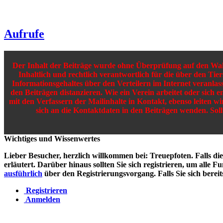
Aufrufe
Der Inhalt der Beiträge wurde ohne Überprüfung auf den Wahrh
Inhaltlich und rechtlich verantwortlich für die über den Tie
Informationsgehaltes über den Verteilern im Internet veranla
den Beiträgen distanzieren. Wie ein Verein arbeitet oder sich e
mit den Verfassern der Mailinhalte in Kontakt, ebenso leiten w
sich an die Kontaktdaten in den Beiträgen wenden. Sol
Wichtiges und Wissenwertes
Lieber Besucher, herzlich willkommen bei: Treuepfoten. Falls dies I
erläutert. Darüber hinaus sollten Sie sich registrieren, um alle 
ausführlich
über den Registrierungsvorgang. Falls Sie sich bereit
Registrieren
Anmelden