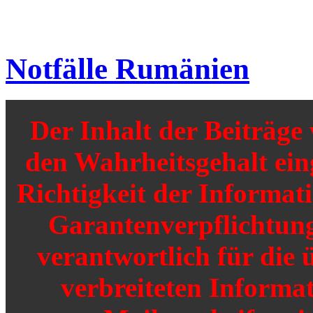
Notfälle Rumänien
Der Inhalt der Beiträg
den Wahrheitsgehalt einge
Richtigkeit der Informat
Garantenverpflichtunge
verantwortlich für die 
verbreiteten Informat