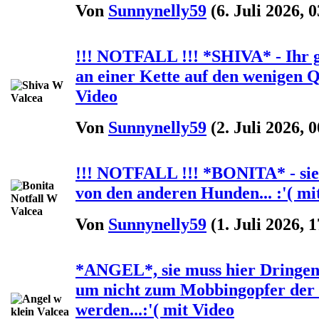
Von
Sunnynelly59
(6. Juli 2026, 0
!!! NOTFALL !!! *SHIVA* - Ihr g
an einer Kette auf den wenigen Q
Video
Von
Sunnynelly59
(2. Juli 2026, 0
!!! NOTFALL !!! *BONITA* - sie
von den anderen Hunden... :'( mi
Von
Sunnynelly59
(1. Juli 2026, 1
*ANGEL*, sie muss hier Dringend 
um nicht zum Mobbingopfer der 
werden...:'( mit Video