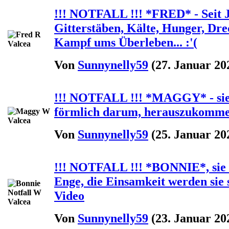
!!! NOTFALL !!! *FRED* - Seit J
Gitterstäben, Kälte, Hunger, Dre
Kampf ums Überleben... :'(
Von
Sunnynelly59
(27. Januar 20
!!! NOTFALL !!! *MAGGY* - sie 
förmlich darum, herauszukommen 
Von
Sunnynelly59
(25. Januar 20
!!! NOTFALL !!! *BONNIE*, sie is
Enge, die Einsamkeit werden sie s
Video
Von
Sunnynelly59
(23. Januar 20