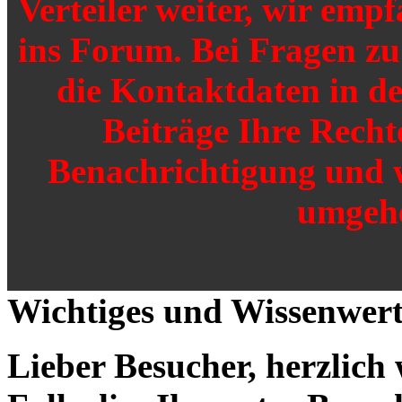
Verteiler weiter, wir emp
ins Forum. Bei Fragen zu 
die Kontaktdaten in de
Beiträge Ihre Recht
Benachrichtigung und 
umgehe
Wichtiges und Wissenwert
Lieber Besucher, herzlich