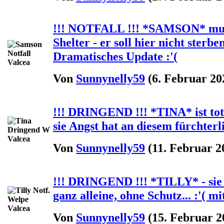
!!! NOTFALL !!! *SAMSON* muss
Shelter - er soll hier nicht sterbe
Dramatisches Update :'(
Von
Sunnynelly59
(6. Februar 20
!!! DRINGEND !!! *TINA* ist total
sie Angst hat an diesem fürchterli
Von
Sunnynelly59
(11. Februar 2
!!! DRINGEND !!! *TILLY* - sie 
ganz alleine, ohne Schutz... :'( m
Von
Sunnynelly59
(15. Februar 2