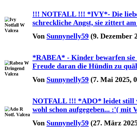
!!! NOTFALL !!! *IVY*- Die lieb
schreckliche Angst, sie zittert a
Von
Sunnynelly59
(9. Dezember 2
*RABEA* - Kinder bewarfen sie 
Freude daran die Hündin zu quäle
Von
Sunnynelly59
(7. Mai 2025, 0
NOTFALL !!! *ADO* leidet still vo
wohl schon aufgegeben... :'( mit 
Von
Sunnynelly59
(27. März 2025