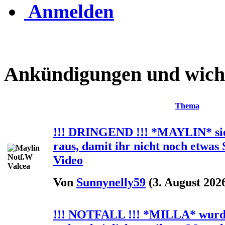
Anmelden
Ankündigungen und wich
Thema
!!! DRINGEND !!! *MAYLIN* s
raus, damit ihr nicht noch etwas S
Video
Von
Sunnynelly59
(3. August 2026
!!! NOTFALL !!! *MILLA* wurde