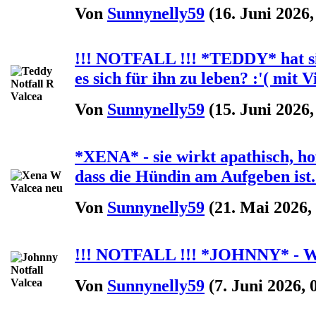
Von
Sunnynelly59
(16. Juni 2026,
!!! NOTFALL !!! *TEDDY* hat si
es sich für ihn zu leben? :'( mit V
Von
Sunnynelly59
(15. Juni 2026,
*XENA* - sie wirkt apathisch, hof
dass die Hündin am Aufgeben ist...
Von
Sunnynelly59
(21. Mai 2026,
!!! NOTFALL !!! *JOHNNY* - Was 
Von
Sunnynelly59
(7. Juni 2026, 