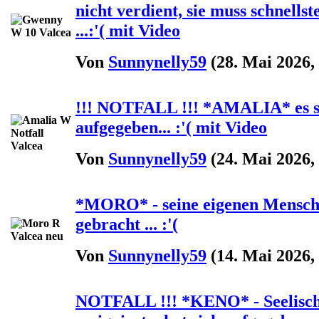
nicht verdient, sie muss schnells
...:'( mit Video
Von
Sunnynelly59
(28. Mai 2026,
!!! NOTFALL !!! *AMALIA* es sche
aufgegeben... :'( mit Video
Von
Sunnynelly59
(24. Mai 2026,
*MORO* - seine eigenen Mensche
gebracht ... :'(
Von
Sunnynelly59
(14. Mai 2026,
NOTFALL !!! *KENO* - Seelischer