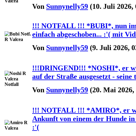
Von
Sunnynelly59
(10. Juli 2026,
!!! NOTFALL !!! *BUBI*, nun im
einfach abgeschoben... :'( mit Vi
Von
Sunnynelly59
(9. Juli 2026, 0
!!!DRINGEND!!! *NOSHI*, er wu
auf der Straße ausgesetzt - seine t
Von
Sunnynelly59
(20. Mai 2026,
!!! NOTFALL !!! *AMIRO*, er wu
Ankunft von einem der Hunde in 
:'(