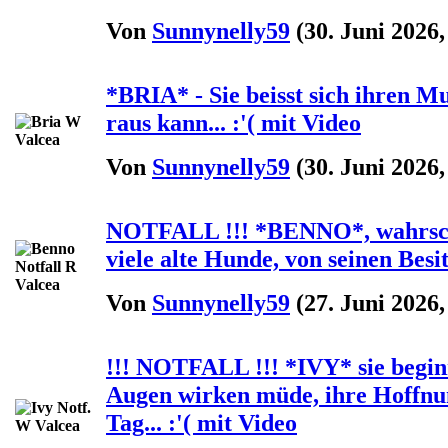
Von
Sunnynelly59
(30. Juni 2026,
*BRIA* - Sie beisst sich ihren Mu
raus kann... :'( mit Video
Von
Sunnynelly59
(30. Juni 2026,
NOTFALL !!! *BENNO*, wahrsche
viele alte Hunde, von seinen Besitz
Von
Sunnynelly59
(27. Juni 2026,
!!! NOTFALL !!! *IVY* sie beginn
Augen wirken müde, ihre Hoffnu
Tag... :'( mit Video