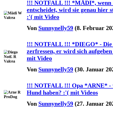
!!! NOTFALL !!! *MÄDI*, wenn s
entscheidet, wird sie genau hier s
:'( mit Video
Von
Sunnynelly59
(8. Februar 20
!!! NOTFALL !!! *DIEGO* - Die Z
zerfressen, er wird sich aufgeben u
mit Video
Von
Sunnynelly59
(30. Januar 20
!!! NOTFALL !!! Opa *ARNE* - w
Hund haben? :'( mit Videos
Von
Sunnynelly59
(27. Januar 20