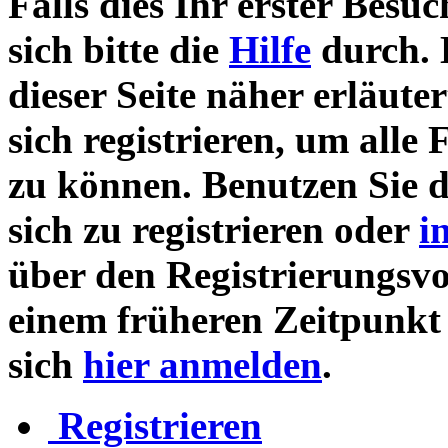
Falls dies Ihr erster Besuch
sich bitte die
Hilfe
durch. 
dieser Seite näher erläute
sich registrieren, um alle
zu können. Benutzen Sie 
sich zu registrieren oder
i
über den Registrierungsvor
einem früheren Zeitpunkt 
sich
hier anmelden
.
Registrieren