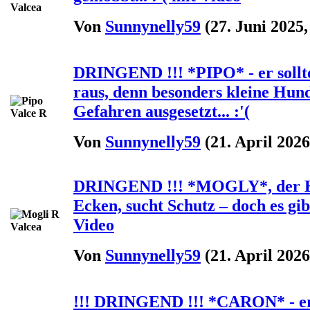
Von
Sunnynelly59
(27. Juni 2025,
DRINGEND !!! *PIPO* - er sollte
raus, denn besonders kleine Hund
Gefahren ausgesetzt... :'(
Von
Sunnynelly59
(21. April 2026
DRINGEND !!! *MOGLY*, der Hü
Ecken, sucht Schutz – doch es gib
Video
Von
Sunnynelly59
(21. April 2026
!!! DRINGEND !!! *CARON* - er 