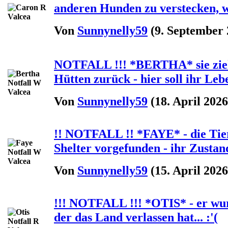
anderen Hunden zu verstecken, wei
Von
Sunnynelly59
(9. September 
NOTFALL !!! *BERTHA* sie zieht 
Hütten zurück - hier soll ihr Leb
Von
Sunnynelly59
(18. April 2026
!! NOTFALL !! *FAYE* - die Tier
Shelter vorgefunden - ihr Zustand 
Von
Sunnynelly59
(15. April 2026
!!! NOTFALL !!! *OTIS* - er wur
der das Land verlassen hat... :'(