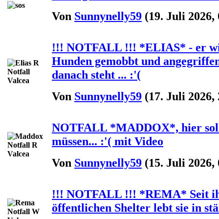
Von
Sunnynelly59
(19. Juli 2026,
!!! NOTFALL !!! *ELIAS* - er w
Hunden gemobbt und angegriffen,
danach steht ... :'(
Von
Sunnynelly59
(17. Juli 2026,
NOTFALL *MADDOX*, hier sollte
müssen... :'( mit Video
Von
Sunnynelly59
(15. Juli 2026,
!!! NOTFALL !!! *REMA* Seit i
öffentlichen Shelter lebt sie in st