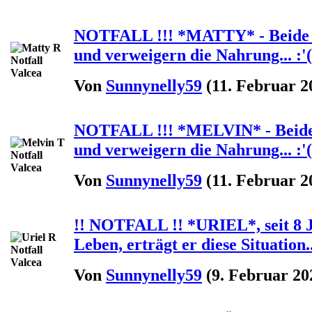
NOTFALL !!! *MATTY* - Beide H
und verweigern die Nahrung... :'
Von
Sunnynelly59
(11. Februar 2
NOTFALL !!! *MELVIN* - Beide 
und verweigern die Nahrung... :'
Von
Sunnynelly59
(11. Februar 2
!! NOTFALL !! *URIEL*, seit 8 Ja
Leben, erträgt er diese Situation..
Von
Sunnynelly59
(9. Februar 20