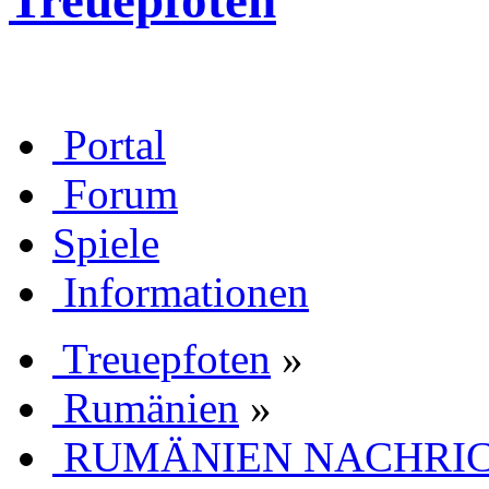
Treuepfoten
Portal
Forum
Spiele
Informationen
Treuepfoten
»
Rumänien
»
RUMÄNIEN NACHRICH