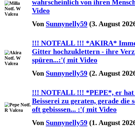
wahrscheinlich von ihren Menschen
Video
Von
Sunnynelly59
(3. August 2026
!!! NOTFALL !!! *AKIRA* Immer
Gitter hochzuklettern - ihre Verz
spüren...:'( mit Video
Von
Sunnynelly59
(2. August 2026
!!! NOTFALL !!! *PEPE*, er hat 
Beisserei zu geraten, gerade di
oft gebisssen... :'( mit Video
Von
Sunnynelly59
(1. August 2026