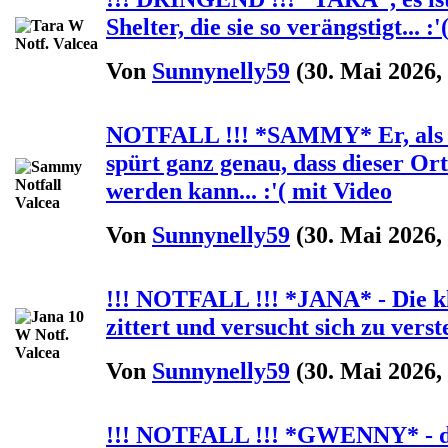
Shelter, die sie so verängstigt... :
Von
Sunnynelly59
(30. Mai 2026,
NOTFALL !!! *SAMMY* Er, als a
spürt ganz genau, dass dieser Ort
werden kann... :'( mit Video
Von
Sunnynelly59
(30. Mai 2026,
!!! NOTFALL !!! *JANA* - Die kl
zittert und versucht sich zu verst
Von
Sunnynelly59
(30. Mai 2026,
!!! NOTFALL !!! *GWENNY* - d