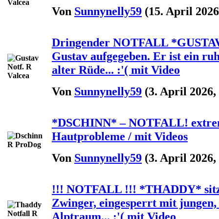
Von
Sunnynelly59
(15. April 2026
Dringender NOTFALL *GUSTAV* - 
Gustav aufgegeben. Er ist ein ruhi
alter Rüde... :'( mit Video
Von
Sunnynelly59
(3. April 2026,
*DSCHINN* – NOTFALL! extrem
Hautprobleme / mit Videos
Von
Sunnynelly59
(3. April 2026,
!!! NOTFALL !!! *THADDY* sitzt
Zwinger, eingesperrt mit jungen,
Alptraum... :'( mit Video