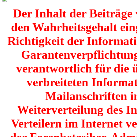
Der Inhalt der Beiträg
den Wahrheitsgehalt einge
Richtigkeit der Informat
Garantenverpflichtunge
verantwortlich für die 
verbreiteten Informat
Mailanschriften i
Weiterverteilung des I
Verteilern im Internet v