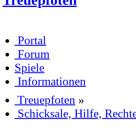
Treuepfoten
Portal
Forum
Spiele
Informationen
Treuepfoten
»
Schicksale, Hilfe, Recht