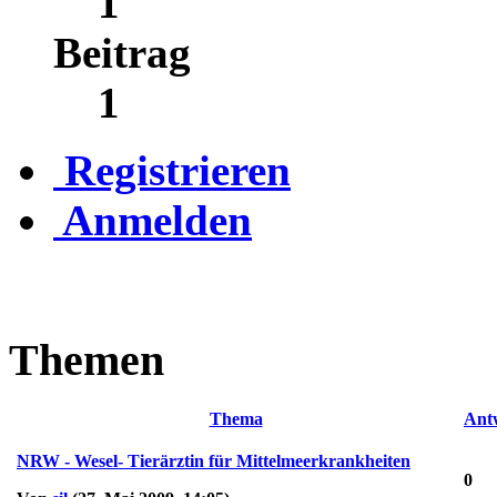
1
Beitrag
1
Registrieren
Anmelden
Themen
Thema
Ant
NRW - Wesel- Tierärztin für Mittelmeerkrankheiten
0