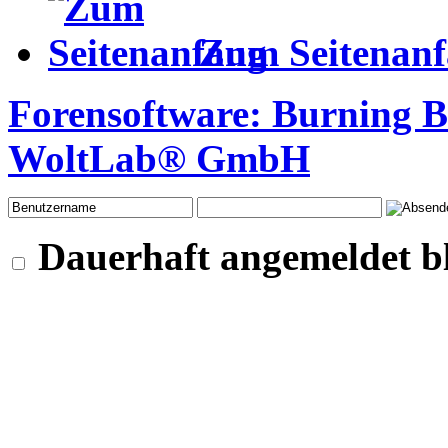
Zum Seitenan
Forensoftware:
Burning 
WoltLab® GmbH
Dauerhaft angemeldet b