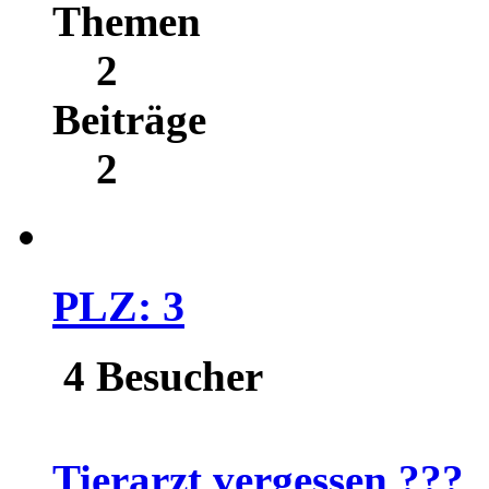
Themen
2
Beiträge
2
PLZ: 3
4 Besucher
Tierarzt vergessen ???