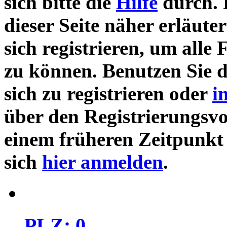
sich bitte die
Hilfe
durch. 
dieser Seite näher erläute
sich registrieren, um alle
zu können. Benutzen Sie 
sich zu registrieren oder
i
über den Registrierungsvor
einem früheren Zeitpunkt 
sich
hier anmelden
.
PLZ: 0