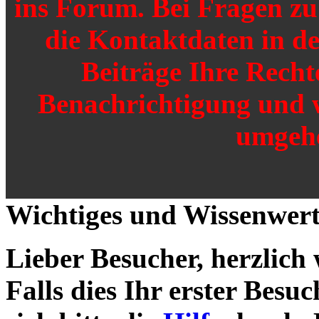
ins Forum. Bei Fragen zu 
die Kontaktdaten in de
Beiträge Ihre Recht
Benachrichtigung und 
umgehe
Wichtiges und Wissenwert
Lieber Besucher, herzlich
Falls dies Ihr erster Besuch