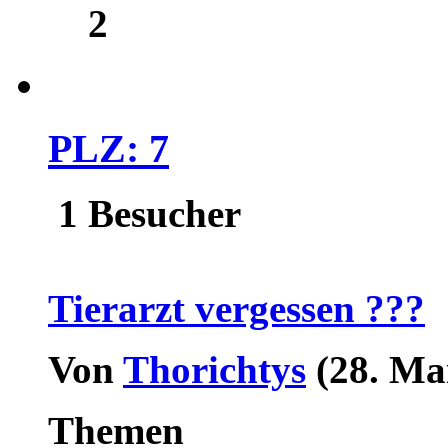
2
PLZ: 7
1 Besucher
Tierarzt vergessen ???
Von
Thorichtys
(28. Ma
Themen