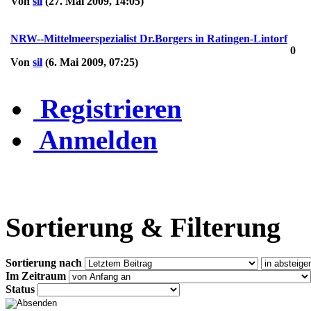
Von
sil
(27. Mai 2009, 14:05)
NRW--Mittelmeerspezialist Dr.Borgers in Ratingen-Lintorf
0
Von
sil
(6. Mai 2009, 07:25)
Registrieren
Anmelden
Sortierung & Filterung
Sortierung nach
Im Zeitraum
Status