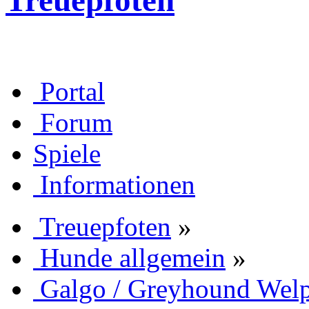
Treuepfoten
Portal
Forum
Spiele
Informationen
Treuepfoten
»
Hunde allgemein
»
Galgo / Greyhound Wel