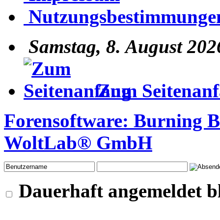
Nutzungsbestimmunge
Samstag, 8. August 202
Zum Seitenan
Forensoftware:
Burning 
WoltLab® GmbH
Dauerhaft angemeldet b