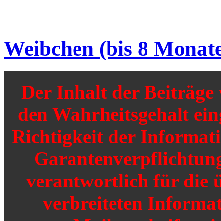
Weibchen (bis 8 Monat
Der Inhalt der Beiträg
den Wahrheitsgehalt einge
Richtigkeit der Informat
Garantenverpflichtunge
verantwortlich für die 
verbreiteten Informat