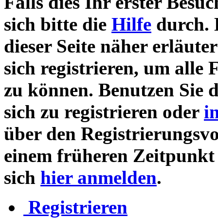
Falls dies Ihr erster Besuch
sich bitte die
Hilfe
durch. 
dieser Seite näher erläute
sich registrieren, um alle
zu können. Benutzen Sie 
sich zu registrieren oder
i
über den Registrierungsvor
einem früheren Zeitpunkt 
sich
hier anmelden
.
Registrieren