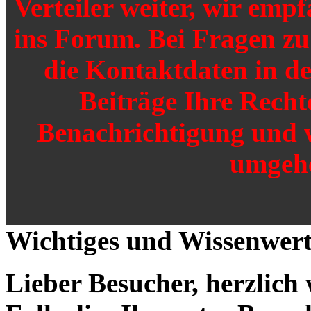
Verteiler weiter, wir emp
ins Forum. Bei Fragen zu 
die Kontaktdaten in de
Beiträge Ihre Recht
Benachrichtigung und 
umgehe
Wichtiges und Wissenwert
Lieber Besucher, herzlich