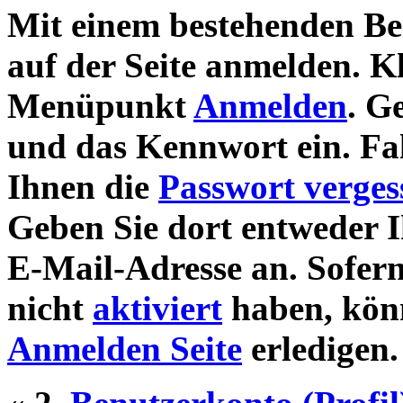
Mit einem bestehenden Be
auf der Seite anmelden. K
Menüpunkt
Anmelden
. G
und das Kennwort ein. Fall
Ihnen die
Passwort verges
Geben Sie dort entweder 
E-Mail-Adresse an. Sofer
nicht
aktiviert
haben, könn
Anmelden Seite
erledigen.