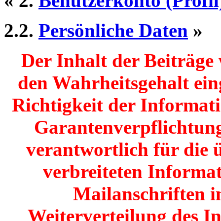
« 2.
Benutzerkonto (Profil
2.2.
Persönliche Daten
»
Der Inhalt der Beiträg
den Wahrheitsgehalt einge
Richtigkeit der Informat
Garantenverpflichtunge
verantwortlich für die 
verbreiteten Informat
Mailanschriften i
Weiterverteilung des I