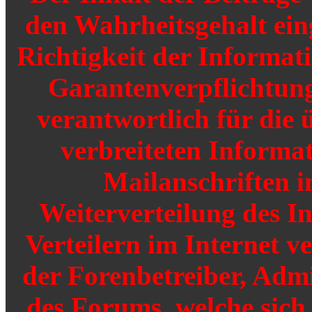
den Wahrheitsgehalt einge
Richtigkeit der Informat
Garantenverpflichtunge
verantwortlich für die 
verbreiteten Informat
Mailanschriften i
Weiterverteilung des I
Verteilern im Internet v
der Forenbetreiber, Adm
des Forums, welche sich