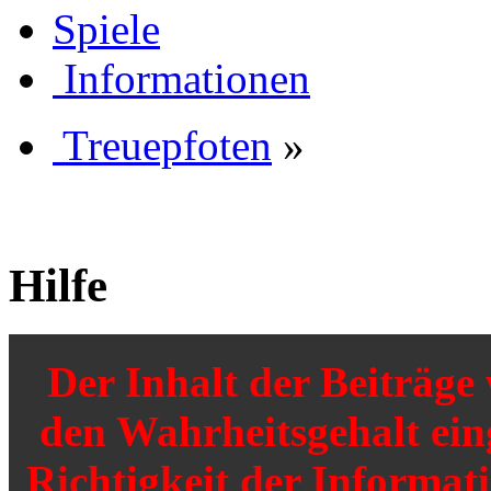
Spiele
Informationen
Treuepfoten
»
Hilfe
Der Inhalt der Beiträg
den Wahrheitsgehalt einge
Richtigkeit der Informat