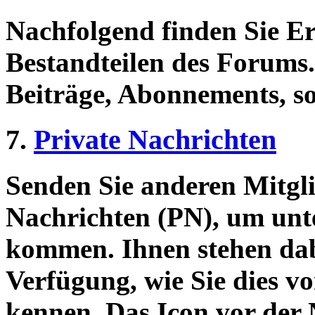
Nachfolgend finden Sie E
Bestandteilen des Forums
Beiträge, Abonnements, s
7.
Private Nachrichten
Senden Sie anderen Mitgli
Nachrichten (PN), um unt
kommen. Ihnen stehen dab
Verfügung, wie Sie dies 
kennen. Das Icon vor der N