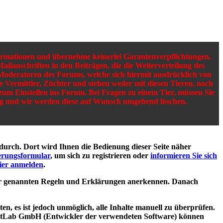
nformationen und übernehme keinerlei Garantenverpflichtungen.
ailanschriften in den Beiträgen, die die Weiterverteilung des
 Moderatoren des Forums, welche sich hiermit ausdrücklich von
ine Vermittler, Züchter und stehen weder mit diesen Tieren, noch
 zum Einstellen ins Forum. Bei Fragen zu einem Tier, müssen Sie
gung und wir werden diese auf Wunsch umgehend löschen.
durch. Dort wird Ihnen die Bedienung dieser Seite näher
erungsformular
, um sich zu registrieren oder
informieren Sie sich
ier anmelden
.
 hier genannten Regeln und Erklärungen anerkennen. Danach
, es ist jedoch unmöglich, alle Inhalte manuell zu überprüfen.
 WoltLab GmbH (Entwickler der verwendeten Software) können