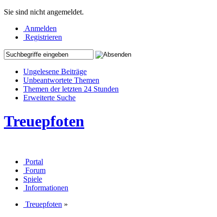
Sie sind nicht angemeldet.
Anmelden
Registrieren
Ungelesene Beiträge
Unbeantwortete Themen
Themen der letzten 24 Stunden
Erweiterte Suche
Treuepfoten
Portal
Forum
Spiele
Informationen
Treuepfoten
»