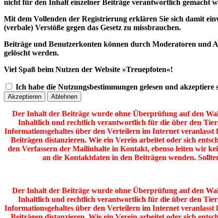
nicht für den Inhalt einzelner Beiträge verantwortlich gemacht 
Mit dem Vollenden der Registrierung erklären Sie sich damit ein
(verbale) Verstöße gegen das Gesetz zu missbrauchen.
Beiträge und Benutzerkonten können durch Moderatoren und Admi
gelöscht werden.
Viel Spaß beim Nutzen der Website »Treuepfoten«!
Ich habe die Nutzungsbestimmungen gelesen und akzeptiere s
Der Inhalt der Beiträge wurde ohne Überprüfung auf den Wahrh
Inhaltlich und rechtlich verantwortlich für die über den Tie
Informationsgehaltes über den Verteilern im Internet veranlass
Beiträgen distanzieren. Wie ein Verein arbeitet oder sich entsc
den Verfassern der Mailinhalte in Kontakt, ebenso leiten wir ke
an die Kontaktdaten in den Beiträgen wenden. Sollt
Der Inhalt der Beiträge wurde ohne Überprüfung auf den Wahrh
Inhaltlich und rechtlich verantwortlich für die über den Tie
Informationsgehaltes über den Verteilern im Internet veranlass
Beiträgen distanzieren. Wie ein Verein arbeitet oder sich entsc