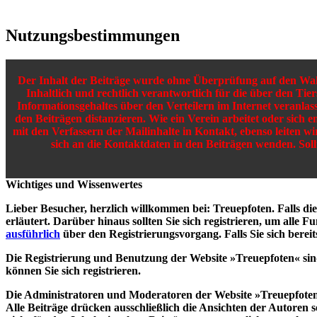
Nutzungsbestimmungen
Der Inhalt der Beiträge wurde ohne Überprüfung auf den Wahrh
Inhaltlich und rechtlich verantwortlich für die über den Tie
Informationsgehaltes über den Verteilern im Internet veranla
den Beiträgen distanzieren. Wie ein Verein arbeitet oder sich e
mit den Verfassern der Mailinhalte in Kontakt, ebenso leiten w
sich an die Kontaktdaten in den Beiträgen wenden. Sol
Wichtiges und Wissenwertes
Lieber Besucher, herzlich willkommen bei: Treuepfoten. Falls dies I
erläutert. Darüber hinaus sollten Sie sich registrieren, um alle 
ausführlich
über den Registrierungsvorgang. Falls Sie sich bereit
Die Registrierung und Benutzung der Website »Treuepfoten« sin
können Sie sich registrieren.
Die Administratoren und Moderatoren der Website »Treuepfoten« 
Alle Beiträge drücken ausschließlich die Ansichten der Autore