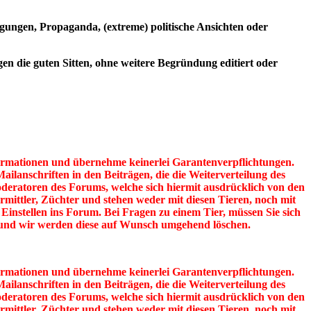
digungen, Propaganda, (extreme) politische Ansichten oder
n die guten Sitten, ohne weitere Begründung editiert oder
nformationen und übernehme keinerlei Garantenverpflichtungen.
ailanschriften in den Beiträgen, die die Weiterverteilung des
oderatoren des Forums, welche sich hiermit ausdrücklich von den
Vermittler, Züchter und stehen weder mit diesen Tieren, noch mit
 Einstellen ins Forum. Bei Fragen zu einem Tier, müssen Sie sich
g und wir werden diese auf Wunsch umgehend löschen.
nformationen und übernehme keinerlei Garantenverpflichtungen.
ailanschriften in den Beiträgen, die die Weiterverteilung des
oderatoren des Forums, welche sich hiermit ausdrücklich von den
Vermittler, Züchter und stehen weder mit diesen Tieren, noch mit