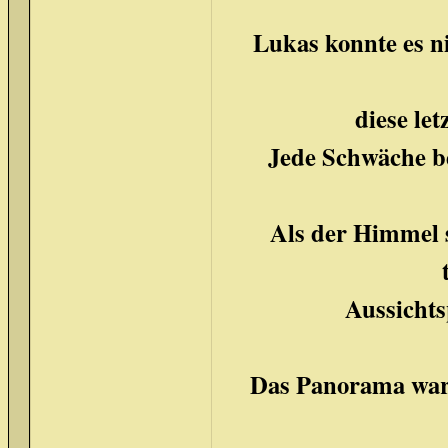
Lukas konnte es n
diese le
Jede Schwäche b
Als der Himmel 
Aussicht
Das Panorama war 