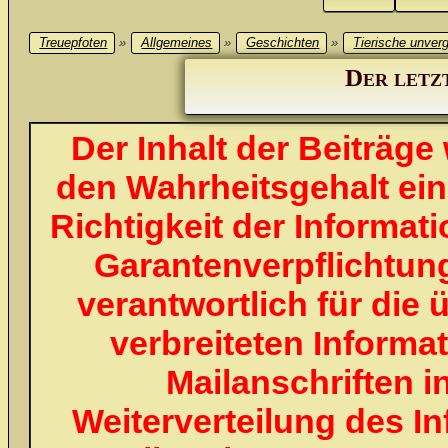
Treuepfoten
»
Allgemeines
»
Geschichten
»
Tierische unverg
Der letzt
Der Inhalt der Beiträg
den Wahrheitsgehalt einge
Richtigkeit der Informa
Garantenverpflichtung
verantwortlich für die 
verbreiteten Informa
Mailanschriften i
Weiterverteilung des I