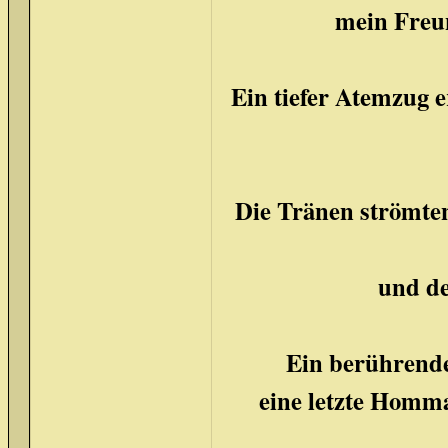
mein Freu
Ein tiefer Atemzug 
Die Tränen strömten
und de
Ein berührende
eine letzte Hommag