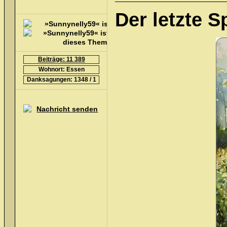
Der letzte S
Beiträge: 11 389
Wohnort: Essen
Danksagungen: 1348 / 1