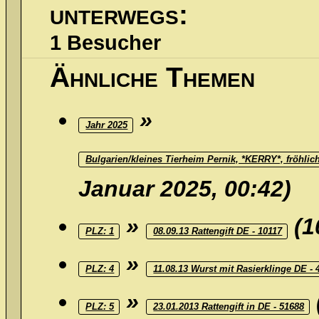
unterwegs:
1 Besucher
Ähnliche Themen
»
Jahr 2025
Bulgarien/kleines Tierheim Pernik, *KERRY*, fröhlic
Januar 2025, 00:42)
»
(1
PLZ: 1
08.09.13 Rattengift DE - 10117
»
PLZ: 4
11.08.13 Wurst mit Rasierklinge DE - 
»
PLZ: 5
23.01.2013 Rattengift in DE - 51688