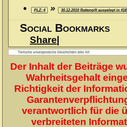
»
PLZ: 4
30.12.2010 Rattengift ausgelegt in 41
Social Bookmarks
Share
|
Der Inhalt der Beiträge 
Wahrheitsgehalt eingest
Richtigkeit der Informa
Garantenverpflichtung
verantwortlich für die 
verbreiteten Informa