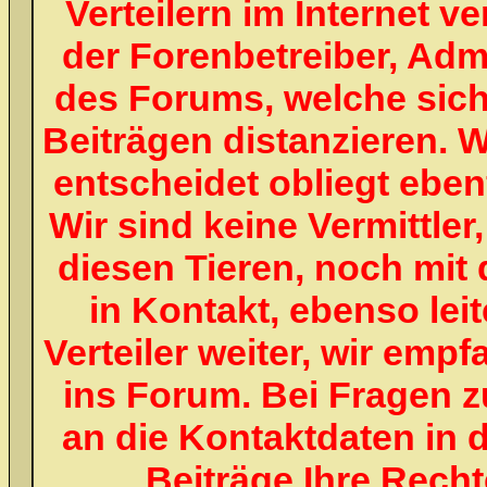
Verteilern im Internet v
der Forenbetreiber, Adm
des Forums, welche sich
Beiträgen distanzieren. W
entscheidet obliegt ebenf
Wir sind keine Vermittle
diesen Tieren, noch mit 
in Kontakt, ebenso lei
Verteiler weiter, wir emp
ins Forum. Bei Fragen z
an die Kontaktdaten in 
Beiträge Ihre Recht