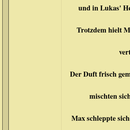
und in Lukas' H
Trotzdem hielt M
ver
Der Duft frisch ge
mischten sic
Max schleppte sich 