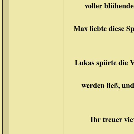
voller blühend
Max liebte diese S
Lukas spürte die 
werden ließ, und
Ihr treuer vie