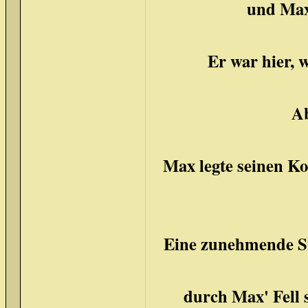
und Max
Er war hier, 
Ab
Max legte seinen Ko
Eine zunehmende Sti
durch Max' Fell 