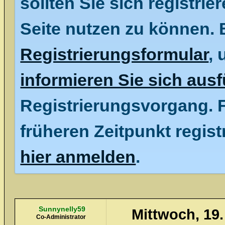
sollten Sie sich registrie
Seite nutzen zu können. 
Registrierungsformular
, 
informieren Sie sich ausf
Registrierungsvorgang. F
früheren Zeitpunkt regist
hier anmelden
.
Sunnynelly59
Mittwoch, 19.
Co-Administrator