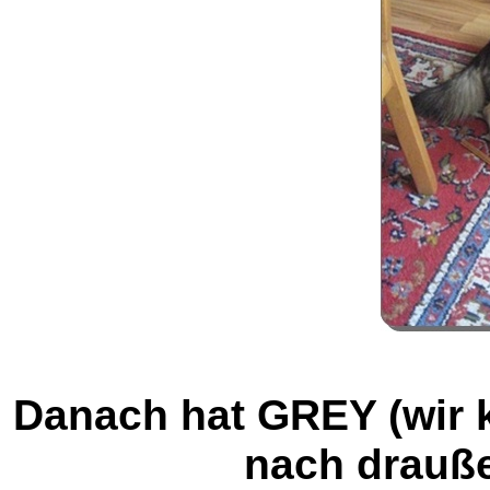
Danach hat GREY (wir k
nach drauße