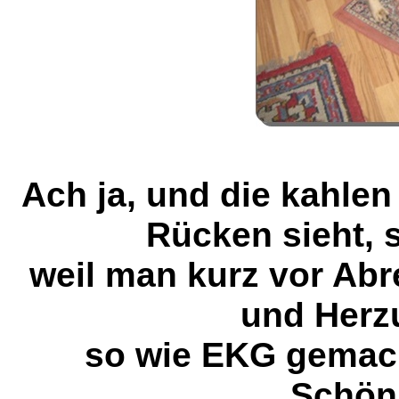
Ach ja, und die kahlen
Rücken sieht, s
weil man kurz vor Abre
und Herz
so wie EKG gemacht
Schönh