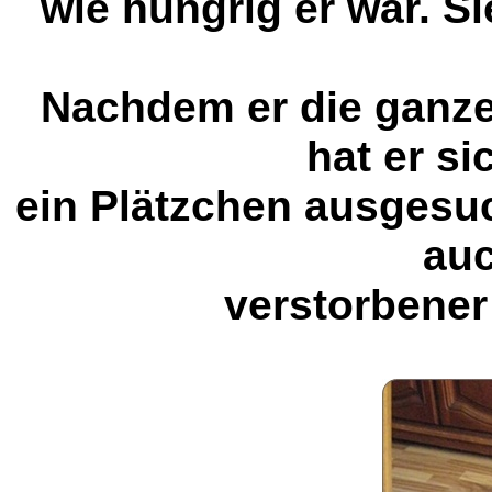
wie hungrig er war. Si
Nachdem er die ganze
hat er si
ein Plätzchen ausgesu
auc
verstorbener