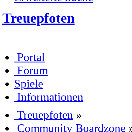
Treuepfoten
Portal
Forum
Spiele
Informationen
Treuepfoten
»
Community Boardzone