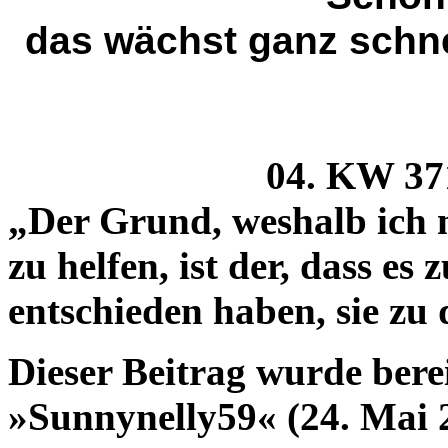
das wächst ganz schne
04. KW 37
„Der Grund, weshalb ich 
zu helfen, ist der, dass es 
entschieden haben, sie zu 
Dieser Beitrag wurde berei
»Sunnynelly59« (24. Mai 