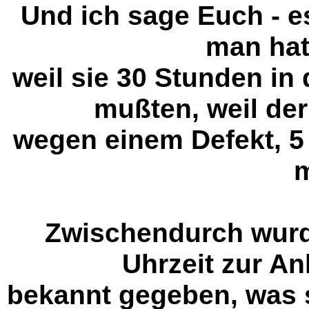
Und ich sage Euch - e
man hat 
weil sie 30 Stunden in
mußten, weil de
wegen einem Defekt, 5
m
Zwischendurch wurd
Uhrzeit zur A
bekannt gegeben, was 