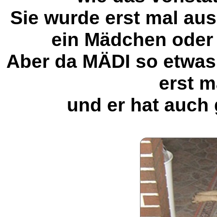
Sie wurde erst mal au
ein Mädchen oder
Aber da MÄDI so etwas g
erst m
und er hat auch