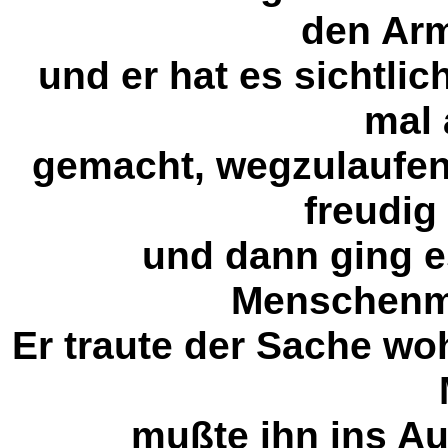
den Ar
und er hat es sichtli
mal 
gemacht, wegzulaufen. 
freudig
und dann ging e
Menschenm
Er traute der Sache wo
mußte ihn ins Au