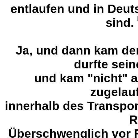
entlaufen und in Deut
sind.
Ja, und dann kam de
durfte sei
und kam "nicht" a
zugelauf
innerhalb des Transpor
R
Überschwenglich vor F