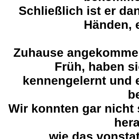
Schließlich ist er d
Händen, 
Zuhause angekommen, 
Früh, haben 
kennengelernt und
b
Wir konnten gar nicht
her
wie das vonsta