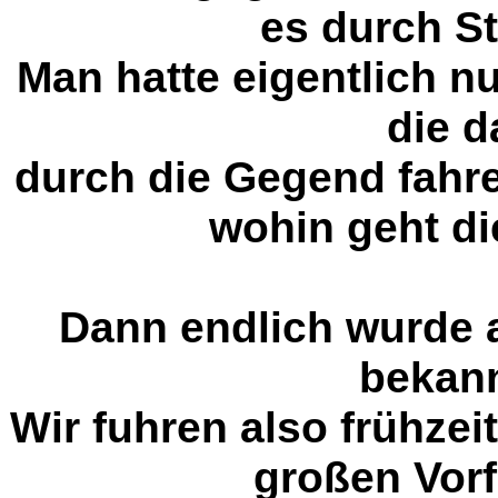
es durch S
Man hatte eigentlich n
die d
durch die Gegend fahr
wohin geht di
Dann endlich wurde a
bekan
Wir fuhren also frühzei
großen Vor