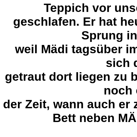
Teppich vor uns
geschlafen. Er hat h
Sprung in
weil Mädi tagsüber im
sich 
getraut dort liegen zu 
noch 
der Zeit, wann auch er
Bett neben MÄD