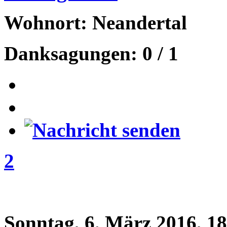
Wohnort: Neandertal
Danksagungen: 0 / 1
2
Sonntag, 6. März 2016, 1