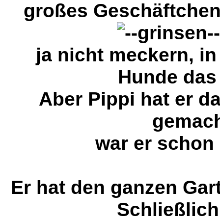
großes Geschäftchen
ja nicht meckern, i
Hunde das 
Aber Pippi hat er 
gemach
war er schon
Er hat den ganzen Gart
Schließlich