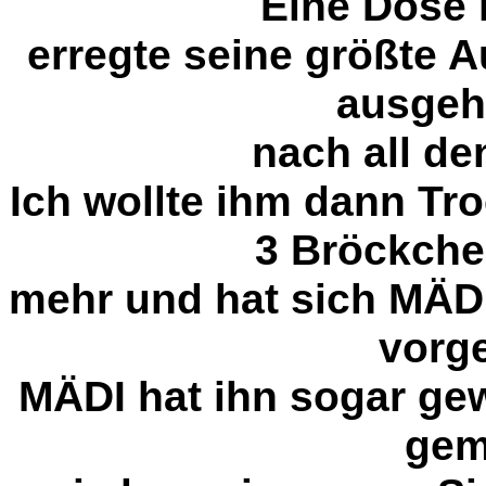
Eine Dose 
erregte seine größte 
ausgeh
nach all de
Ich wollte ihm dann Tr
3 Bröckchen
mehr und hat sich MÄDI
vorg
MÄDI hat ihn sogar gew
gem