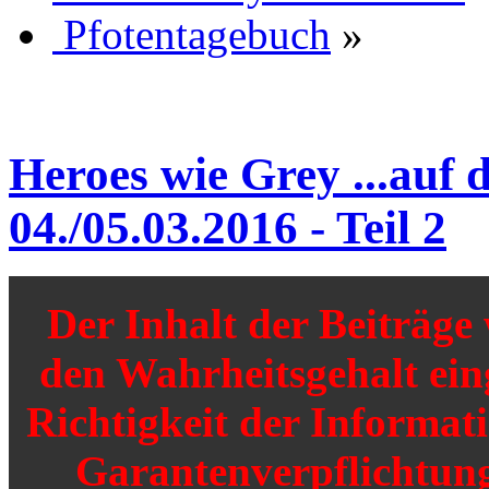
Pfotentagebuch
»
Heroes wie Grey ...auf
04./05.03.2016 - Teil 2
Der Inhalt der Beiträg
den Wahrheitsgehalt einge
Richtigkeit der Informat
Garantenverpflichtunge